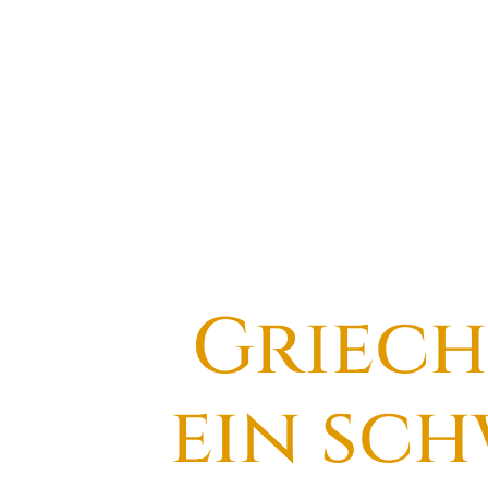
Griech
ein sch