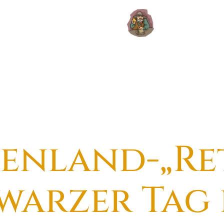
enland-„Re
warzer Tag