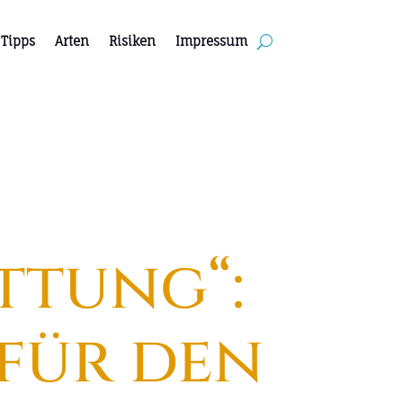
Tipps
Arten
Risiken
Impressum
ttung“:
 für den