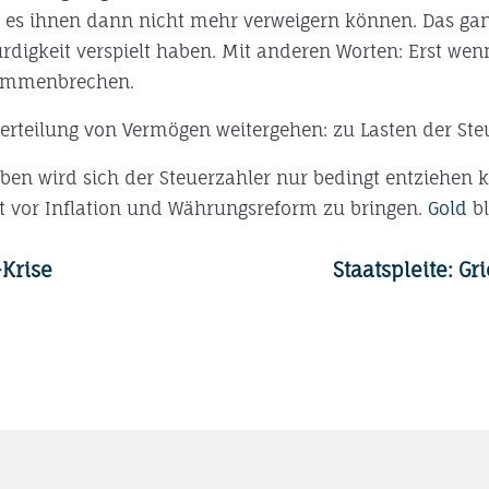
 es ihnen dann nicht mehr verweigern können. Das ganz
würdigkeit verspielt haben. Mit anderen Worten: Erst we
usammenbrechen.
erteilung von Vermögen weitergehen: zu Lasten der Ste
ben wird sich der Steuerzahler nur bedingt entziehen
it vor Inflation und Währungsreform zu bringen.
Gold
bl
Krise
Staatspleite: G