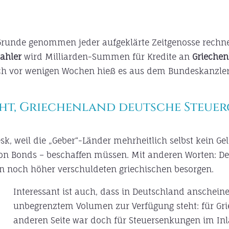
unde genommen jeder aufgeklärte Zeitgenosse rechne
ahler
wird Milliarden-Summen für Kredite an
Grieche
och vor wenigen Wochen hieß es aus dem Bundeskanzle
ht, Griechenland deutsche Steuer
otesk, weil die „Geber“-Länder mehrheitlich selbst kein
on Bonds – beschaffen müssen. Mit anderen Worten: De
en noch höher verschuldeten griechischen besorgen.
Interessant ist auch, dass in Deutschland anscheine
unbegrenztem Volumen zur Verfügung steht: für Grie
anderen Seite war doch für Steuersenkungen im Inla