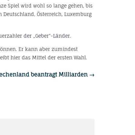
e Spiel wird wohl so lange gehen, bis
nn Deutschland, Österreich, Luxemburg
uerzahler der „Geber“-Länder.
 können. Er kann aber zumindest
eibt hier das Mittel der ersten Wahl.
riechenland beantragt Milliarden
→