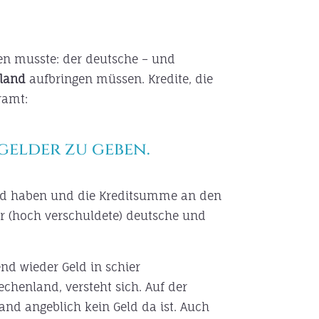
n musste: der deutsche – und
nland
aufbringen müssen. Kredite, die
ramt:
gelder zu geben.
 Geld haben und die Kreditsumme an den
r (hoch verschuldete) deutsche und
nd wieder Geld in schier
chenland, versteht sich. Auf der
nd angeblich kein Geld da ist. Auch