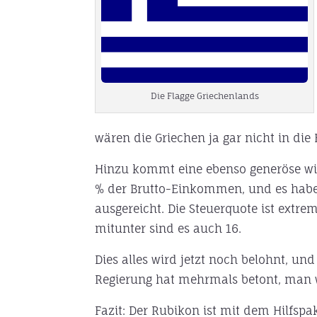
Die Flagge Griechenlands
wären die Griechen ja gar nicht in d
Hinzu kommt eine ebenso generöse wie
% der Brutto-Einkommen, und es haben
ausgereicht. Die Steuerquote ist extre
mitunter sind es auch 16.
Dies alles wird jetzt noch belohnt, un
Regierung hat mehrmals betont, man wol
Fazit: Der Rubikon ist mit dem Hilfspa