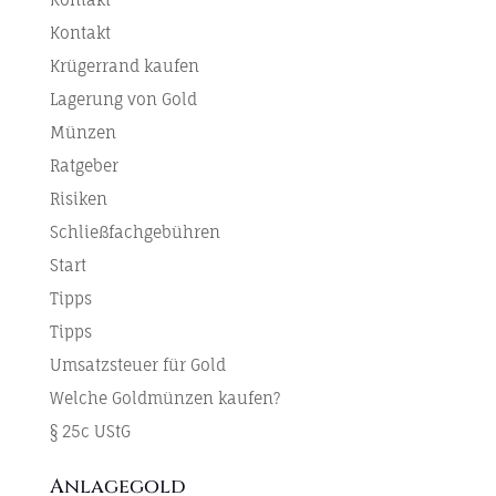
Kontakt
Krügerrand kaufen
Lagerung von Gold
Münzen
Ratgeber
Risiken
Schließfachgebühren
Start
Tipps
Tipps
Umsatzsteuer für Gold
Welche Goldmünzen kaufen?
§ 25c UStG
Anlagegold