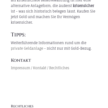
als krisensichere Reservewährung ist hier eine
alternative Anlageform, die äußerst
krisensicher
ist - was sich historisch belegen lässt. Kaufen Sie
jetzt Gold und machen Sie Ihr Vermögen
krisensicher.
Tipps:
Weiterführende Informationen rund um die
private Geldanlage
- nicht nur mit Gold-Bezug.
Kontakt
Impressum / Kontakt / Rechtliches
Rechtliches