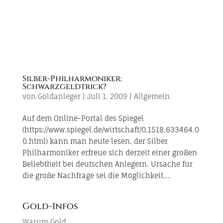
Silber-Philharmoniker:
Schwarzgeldtrick?
von
Goldanleger
|
Juli 1, 2009
|
Allgemein
Auf dem Online-Portal des Spiegel
(https://www.spiegel.de/wirtschaft/0,1518,633464,0
0.html) kann man heute lesen, der Silber
Philharmoniker erfreue sich derzeit einer großen
Beliebtheit bei deutschen Anlegern. Ursache für
die große Nachfrage sei die Möglichkeit,...
Gold-Infos
Warum Gold